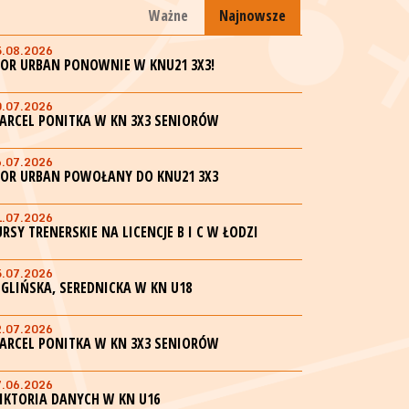
Ważne
Najnowsze
5.08.2026
GOR URBAN PONOWNIE W KNU21 3X3!
0.07.2026
ARCEL PONITKA W KN 3X3 SENIORÓW
6.07.2026
GOR URBAN POWOŁANY DO KNU21 3X3
1.07.2026
URSY TRENERSKIE NA LICENCJE B I C W ŁODZI
5.07.2026
EGLIŃSKA, SEREDNICKA W KN U18
2.07.2026
ARCEL PONITKA W KN 3X3 SENIORÓW
7.06.2026
IKTORIA DANYCH W KN U16