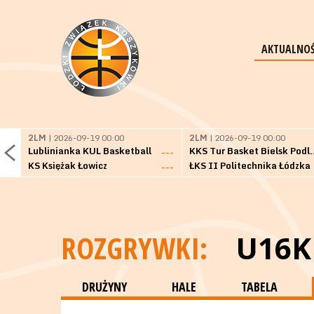
AKTUALNOŚ
2LM
| 2026-09-19 00:00
2LM
| 2026-09-19 00:00
Lublinianka KUL Basketball
KKS Tur Basket 
---
KS Księżak Łowicz
ŁKS II Politechnika Łódzka
---
ROZGRYWKI:
U16K
DRUŻYNY
HALE
TABELA