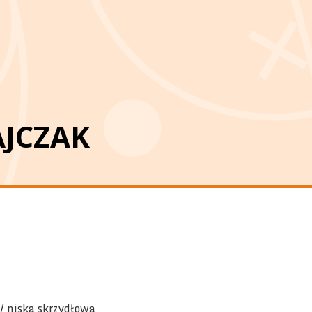
AJCZAK
/ niska skrzydłowa