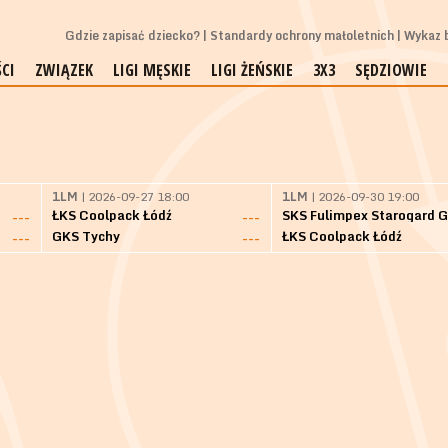
Gdzie zapisać dziecko?
Standardy ochrony małoletnich
Wykaz b
CI
ZWIĄZEK
LIGI MĘSKIE
LIGI ŻEŃSKIE
3X3
SĘDZIOWIE
1LM
| 2026-09-27 18:00
1LM
| 2026-09-30 19:00
ŁKS Coolpack Łódź
---
---
GKS Tychy
ŁKS Coolpack Łódź
---
---