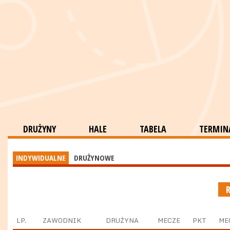
DRUŻYNY
HALE
TABELA
TERMINA
INDYWIDUALNE
DRUŻYNOWE
LP.
ZAWODNIK
DRUŻYNA
MECZE
PKT
ME