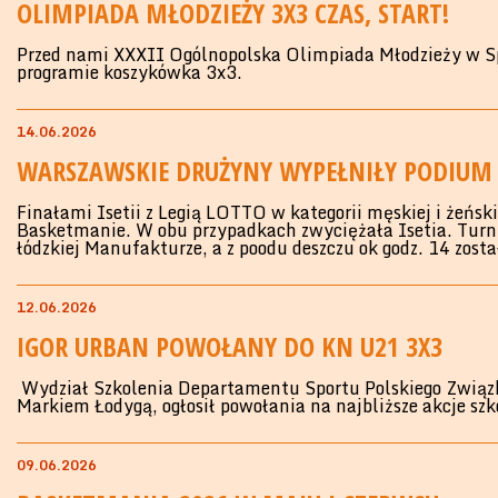
OLIMPIADA MŁODZIEŻY 3X3 CZAS, START!
Przed nami XXXII Ogólnopolska Olimpiada Młodzieży w S
programie koszykówka 3x3.
14.06.2026
WARSZAWSKIE DRUŻYNY WYPEŁNIŁY PODIUM
Finałami Isetii z Legią LOTTO w kategorii męskiej i żeńsk
Basketmanie. W obu przypadkach zwyciężała Isetia. Turnie
łódzkiej Manufakturze, a z poodu deszczu ok godz. 14 zost
12.06.2026
IGOR URBAN POWOŁANY DO KN U21 3X3
Wydział Szkolenia Departamentu Sportu Polskiego Związ
Markiem Łodygą, ogłosił powołania na najbliższe akcje 
09.06.2026