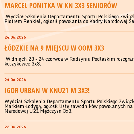
MARCEL PONITKA W KN 3X3 SENIORÓW
Wydział Szkolenia Departamentu Sportu Polskiego Związ
Piotrem Renkiel, ogłosił powołania do Kadry Narodowej S
24.06.2026
ŁÓDZKIE NA 9 MIEJSCU W OOM 3X3
W dniach 23 - 24 czerwca w Radzyniu Podlaskim rozegran
koszykówce 3x3.
24.06.2026
IGOR URBAN W KNU21 M 3X3!
Wydział Szkolenia Departamentu Sportu Polskiego Związk
Markiem Łodygą, ogłosił listę zawodników powołanych na 
Narodowej U21 Mężczyzn 3x3.
23.06.2026