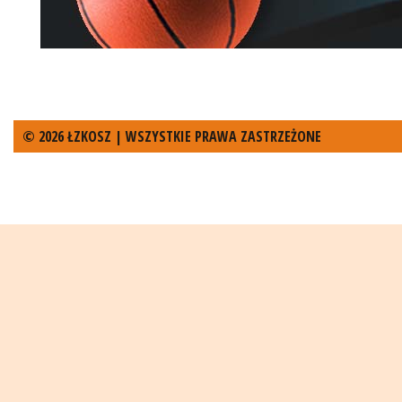
© 2026 ŁZKOSZ | WSZYSTKIE PRAWA ZASTRZEŻONE