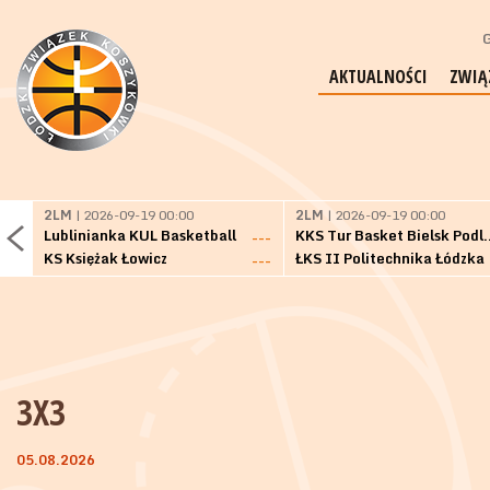
G
AKTUALNOŚCI
ZWIĄ
2LM
| 2026-09-19 00:00
2LM
| 2026-09-19 00:00
Lublinianka KUL Basketball
KKS Tur Basket 
---
KS Księżak Łowicz
ŁKS II Politechnika Łódzka
---
3X3
05.08.2026