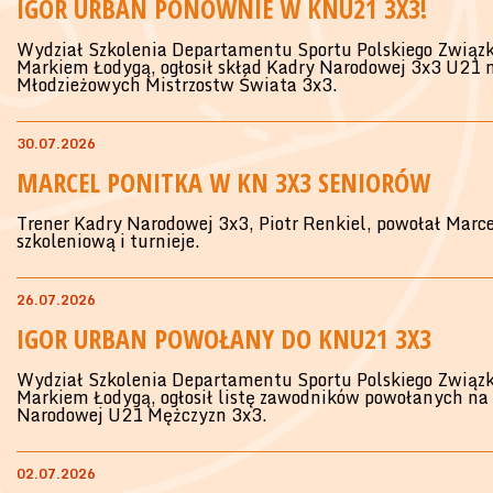
IGOR URBAN PONOWNIE W KNU21 3X3!
Wydział Szkolenia Departamentu Sportu Polskiego Związk
Markiem Łodygą, ogłosił skład Kadry Narodowej 3x3 U21 n
Młodzieżowych Mistrzostw Świata 3x3.
30.07.2026
MARCEL PONITKA W KN 3X3 SENIORÓW
Trener Kadry Narodowej 3x3, Piotr Renkiel, powołał Marc
szkoleniową i turnieje.
26.07.2026
IGOR URBAN POWOŁANY DO KNU21 3X3
Wydział Szkolenia Departamentu Sportu Polskiego Związk
Markiem Łodygą, ogłosił listę zawodników powołanych na 
Narodowej U21 Mężczyzn 3x3.
02.07.2026