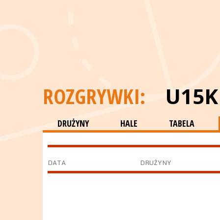
ROZGRYWKI:
U15K
DRUŻYNY
HALE
TABELA
DATA
DRUŻYNY