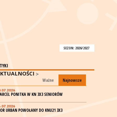
SEZON: 2026/2027
TYKI
KTUALNOŚCI
Ważne
Najnowsze
0.07.2026
ARCEL PONITKA W KN 3X3 SENIORÓW
6.07.2026
GOR URBAN POWOŁANY DO KNU21 3X3