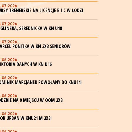
1.07.2026
URSY TRENERSKIE NA LICENCJE B I C W ŁODZI
5.07.2026
EGLIŃSKA, SEREDNICKA W KN U18
2.07.2026
ARCEL PONITKA W KN 3X3 SENIORÓW
7.06.2026
IKTORIA DANYCH W KN U16
6.06.2026
OMINIK MARCJANEK POWOŁANY DO KNU14!
4.06.2026
ÓDZKIE NA 9 MIEJSCU W OOM 3X3
4.06.2026
GOR URBAN W KNU21 M 3X3!
3.06.2026