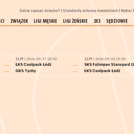
Gdzie zapisać dziecko?
Standardy ochrony małoletnich
Wykaz b
CI
ZWIĄZEK
LIGI MĘSKIE
LIGI ŻEŃSKIE
3X3
SĘDZIOWIE
1LM
| 2026-09-27 18:00
1LM
| 2026-09-30 19:00
ŁKS Coolpack Łódź
---
---
GKS Tychy
ŁKS Coolpack Łódź
---
---