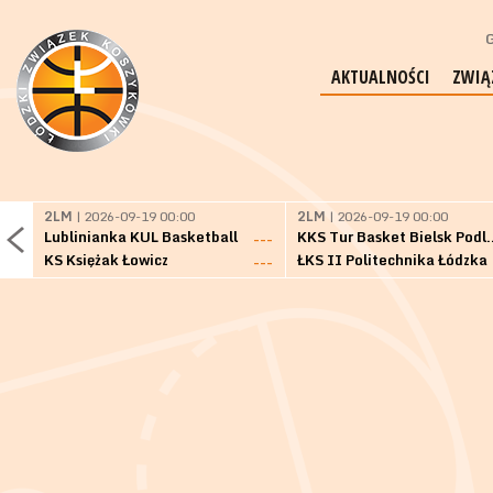
G
AKTUALNOŚCI
ZWIĄ
2LM
| 2026-09-19 00:00
2LM
| 2026-09-19 00:00
Lublinianka KUL Basketball
KKS Tur Basket 
---
KS Księżak Łowicz
ŁKS II Politechnika Łódzka
---