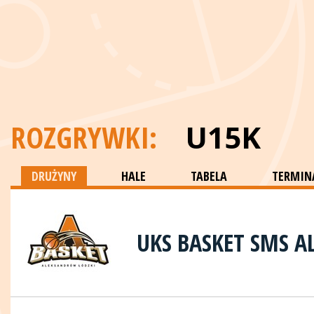
ROZGRYWKI:
U15K
DRUŻYNY
HALE
TABELA
TERMINA
UKS BASKET SMS 