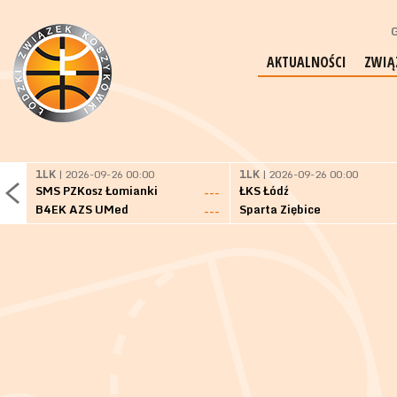
G
AKTUALNOŚCI
ZWIĄ
1LK
| 2026-09-26 00:00
1LK
| 2026-09-26 00:00
SMS PZKosz Łomianki
ŁKS Łódź
---
B4EK AZS UMed
Sparta Ziębice
---