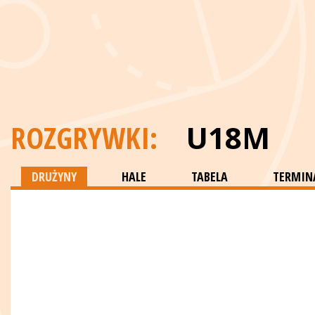
ROZGRYWKI:
U18M
DRUŻYNY
HALE
TABELA
TERMINA