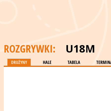
ROZGRYWKI:
U18M
DRUŻYNY
HALE
TABELA
TERMINA