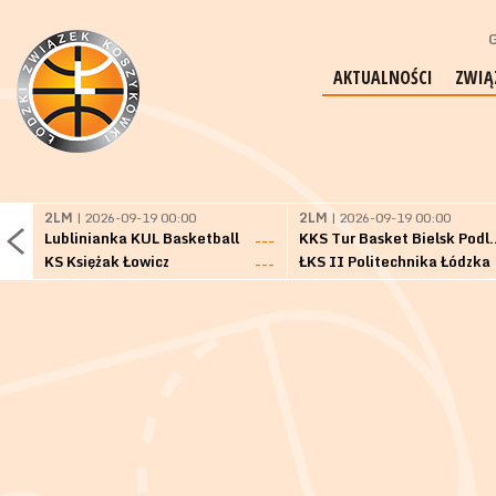
G
AKTUALNOŚCI
ZWIĄ
2LM
| 2026-09-19 00:00
2LM
| 2026-09-19 00:00
Lublinianka KUL Basketball
KKS Tur Basket 
---
KS Księżak Łowicz
ŁKS II Politechnika Łódzka
---