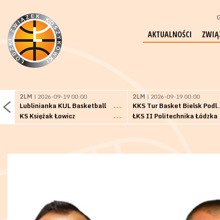
G
AKTUALNOŚCI
ZWIĄ
2LM
| 2026-09-19 00:00
2LM
| 2026-09-19 00:00
Lublinianka KUL Basketball
KKS Tur Basket 
---
KS Księżak Łowicz
ŁKS II Politechnika Łódzka
---