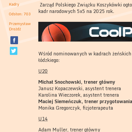
Kadry
Zarząd Polskiego Związku Koszykówki ogło
kadr narodowych 5x5 na 2025 rok.
Odsłon: 703
Przemysław
Drożdż
Wśród nominowanych w kadrach żeńskich zn
łódzkiego:
U20
Michał Snochowski, trener główny
Janusz Kopaczewski, asystent trenera
Karolina Wieczorek, asystent trenera
Maciej Siemeńczuk, trener przygotowani
Monika Gregorczyk, fizjoterapeuta
U14
Adam Muller, trener główny