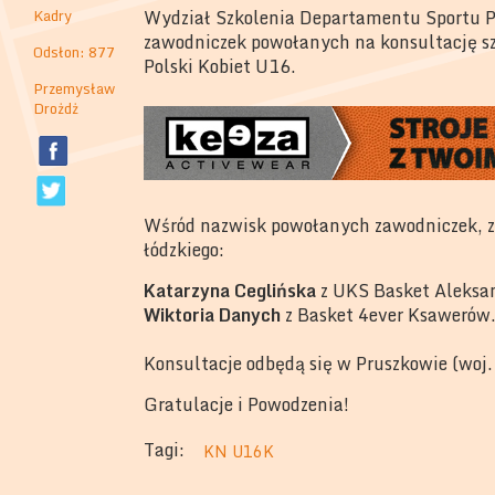
Kadry
Wydział Szkolenia Departamentu Sportu Po
zawodniczek powołanych na konsultację s
Odsłon: 877
Polski Kobiet U16.
Przemysław
Drożdż
Wśród nazwisk powołanych zawodniczek, zn
łódzkiego:
Katarzyna Ceglińska
z UKS Basket Aleksan
Wiktoria Danych
z Basket 4ever Ksawerów
Konsultacje odbędą się w Pruszkowie (woj.
Gratulacje i Powodzenia!
Tagi:
KN U16K