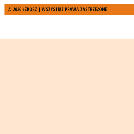
© 2026 ŁZKOSZ | WSZYSTKIE PRAWA ZASTRZEŻONE