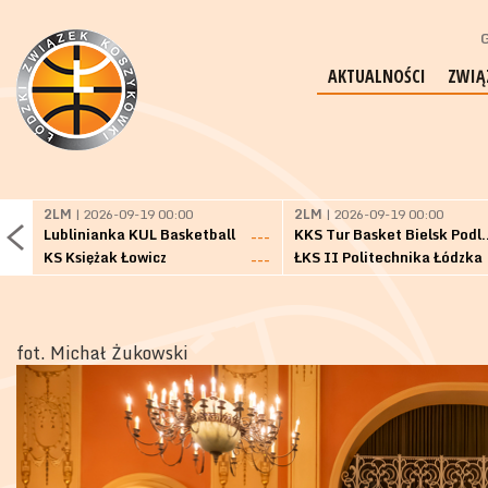
G
AKTUALNOŚCI
ZWIĄ
2LM
| 2026-09-19 00:00
2LM
| 2026-09-19 00:00
Lublinianka KUL Basketball
KKS Tur Basket 
---
KS Księżak Łowicz
ŁKS II Politechnika Łódzka
---
fot. Michał Żukowski