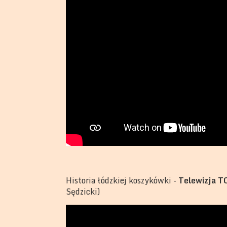
Historia łódzkiej koszykówki -
Telewizja T
Sędzicki)