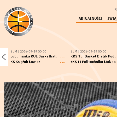
G
AKTUALNOŚCI
ZWIĄ
2LM
| 2026-09-19 00:00
2LM
| 2026-09-19 00:00
Lublinianka KUL Basketball
KKS Tur Basket 
---
KS Księżak Łowicz
ŁKS II Politechnika Łódzka
---