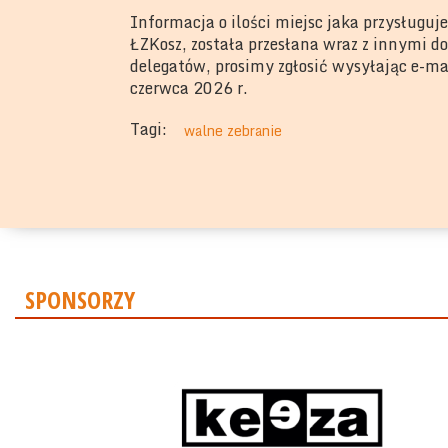
Informacja o ilości miejsc jaka przysługu
ŁZKosz, została przesłana wraz z innymi
delegatów, prosimy zgłosić wysyłając e-ma
czerwca 2026 r.
Tagi:
walne zebranie
SPONSORZY