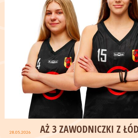
AŻ 3 ZAWODNICZKI Z ŁÓ
28.05.2026