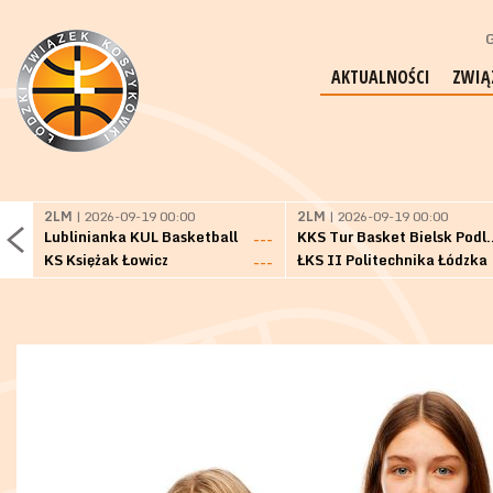
G
AKTUALNOŚCI
ZWIĄ
2LM
| 2026-09-19 00:00
2LM
| 2026-09-19 00:00
Lublinianka KUL Basketball
KKS Tur Basket 
---
KS Księżak Łowicz
ŁKS II Politechnika Łódzka
---