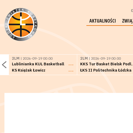
G
AKTUALNOŚCI
ZWIĄ
2LM
| 2026-09-19 00:00
2LM
| 2026-09-19 00:00
Lublinianka KUL Basketball
KKS Tur Basket 
---
KS Księżak Łowicz
ŁKS II Politechnika Łódzka
---