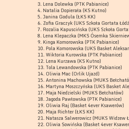
3. Lena Dolewka (PTK Pabianice)
4. Natalia Dopierała (KS Kutno)
5. Janina Godula (ŁKS KK)
6. Zofia Graczyk (UKS Szkoła Gortata Łódź
7. Rozalia Kapuscińska (UKS Szkoła Gorta
8. Lena Klepaczka (MKS Ósemka Skierniew
9. Kinga Komorowska (PTK Pabianice)
10. Pola Komorowska (UKS Basket Aleksan
11. Wiktoria Kurowska (PTK Pabianice)
12. Lena Kurzawa (KS Kutno)
13. Tola Lewandowska (PTK Pabianice)
14. Oliwia Mac (Orlik Ujazd)
15. Antonina Machowska (MUKS Bełchat
16. Martyna Moszczyńska (UKS Basket Ale
17. Maja Niedzielski (MUKS Bełchatów)
18. Jagoda Pawłowska (PTK Pabianice)
19. Oliwia Raj (Basket 4ever Ksawerów)
20. Maja Richter (ŁKS KK)
21. Natasza Salwerowicz (MUKS Widzew Ł
22. Oliwia Sowińska (Basket 4ever Ksawe