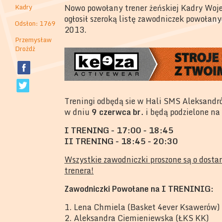
Kadry
Nowo powołany trener żeńskiej Kadry Woj
ogłosił szeroką listę zawodniczek powołany
Odsłon: 1769
2013.
Przemysław
Drożdż
Treningi odbędą sie w Hali SMS Aleksandró
w dniu
9 czerwca br.
i będą podzielone na
I TRENING - 17:00 - 18:45
II TRENING - 18:45 - 20:30
Wszystkie zawodniczki proszone są o dostar
trenera!
Zawodniczki Powołane na I TRENINIG:
1. Lena Chmiela (Basket 4ever Ksawerów)
2. Aleksandra Ciemieniewska (ŁKS KK)