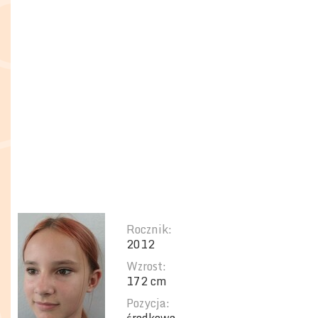
Rocznik:
2012
Wzrost:
172 cm
Pozycja: