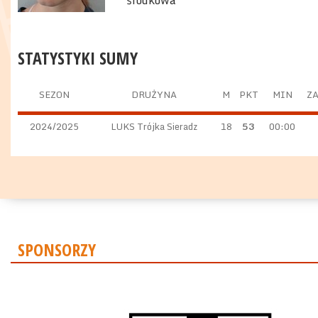
środkowa
STATYSTYKI SUMY
SEZON
DRUŻYNA
M
PKT
MIN
ZA
2024/2025
LUKS Trójka Sieradz
18
53
00:00
SPONSORZY