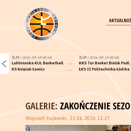
AKTUALNOŚ
2LM
| 2026-09-19 00:00
2LM
| 2026-09-19 00:00
Lublinianka KUL Basketball
KKS Tur Basket 
---
KS Księżak Łowicz
ŁKS II Politechnika Łódzka
---
GALERIE:
ZAKOŃCZENIE SEZO
Wojciech Kujawski, 21.06.2026 11:27