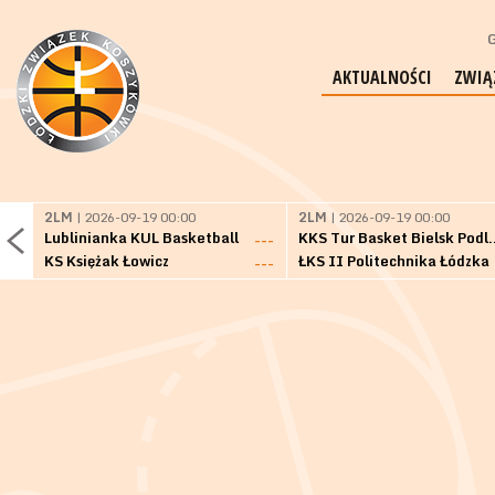
G
AKTUALNOŚCI
ZWIĄ
2LM
| 2026-09-19 00:00
2LM
| 2026-09-19 00:00
Lublinianka KUL Basketball
KKS Tur Basket 
---
KS Księżak Łowicz
ŁKS II Politechnika Łódzka
---