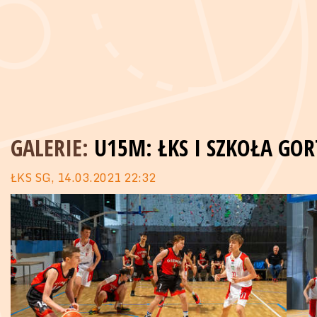
GALERIE:
U15M: ŁKS I SZKOŁA GO
ŁKS SG, 14.03.2021 22:32