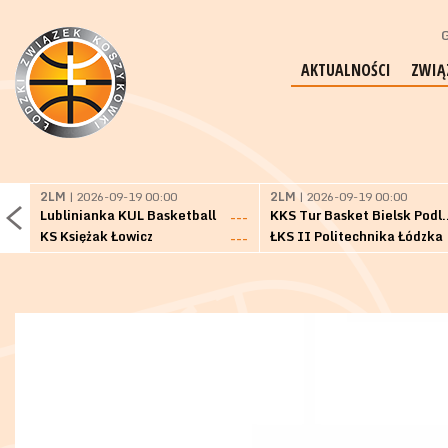
G
AKTUALNOŚCI
ZWIĄ
2LM
| 2026-09-19 00:00
2LM
| 2026-09-19 00:00
Lublinianka KUL Basketball
KKS Tur Basket 
---
KS Księżak Łowicz
ŁKS II Politechnika Łódzka
---