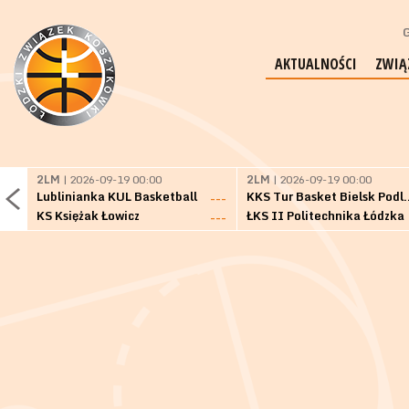
G
AKTUALNOŚCI
ZWIĄ
2LM
| 2026-09-19 00:00
2LM
| 2026-09-19 00:00
Lublinianka KUL Basketball
KKS Tur Basket 
---
KS Księżak Łowicz
ŁKS II Politechnika Łódzka
---