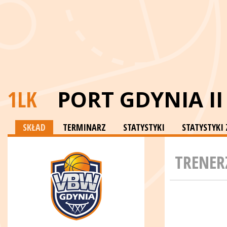
1LK
PORT GDYNIA II
SKŁAD
TERMINARZ
STATYSTYKI
STATYSTYKI
TRENER