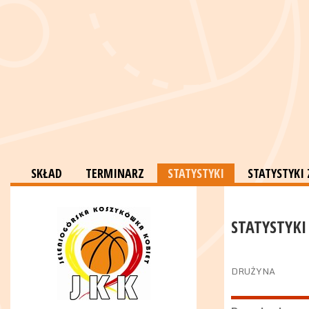
SKŁAD
TERMINARZ
STATYSTYKI
STATYSTYKI
STATYSTYKI
DRUŻYNA