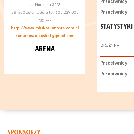
Przeciwnicy
ul. Morcinka 33/8
Przeciwnicy
58-500 Jelenia Góra tel. 603 229 003
fax. ---
STATYSTYKI
http://www.mkskarkonosze.com.pl
karkonosze.basket@gmail.com
DRUŻYNA
ARENA
, ,
Przeciwnicy
Przeciwnicy
SPONSORZY