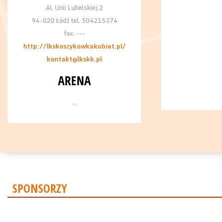
Al. Unii Lubelskiej 2
94-020 Łódź tel. 504215374
fax. ---
http://lkskoszykowkakobiet.pl/
kontakt@lkskk.pl
ARENA
, ,
SPONSORZY