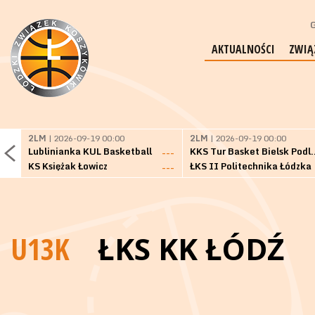
G
AKTUALNOŚCI
ZWIĄ
2LM
| 2026-09-19 00:00
2LM
| 2026-09-19 00:00
Lublinianka KUL Basketball
KKS Tur Basket 
---
KS Księżak Łowicz
ŁKS II Politechnika Łódzka
---
U13K
ŁKS KK ŁÓDŹ