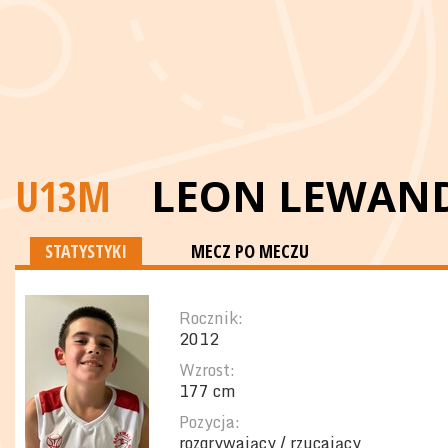
U13M
LEON LEWAN
STATYSTYKI
MECZ PO MECZU
Rocznik:
2012
Wzrost:
177 cm
Pozycja:
rozgrywający / rzucający