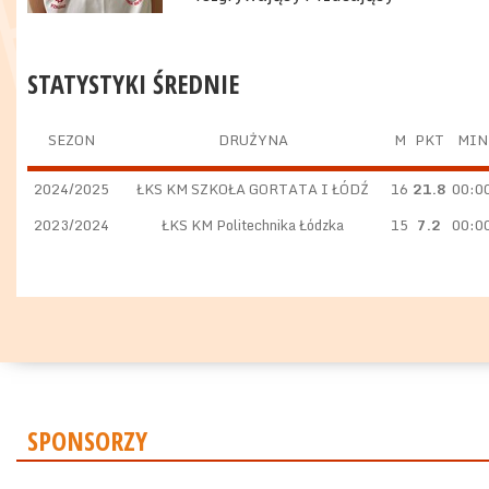
STATYSTYKI ŚREDNIE
SEZON
DRUŻYNA
M
PKT
MIN
2024/2025
ŁKS KM SZKOŁA GORTATA I ŁÓDŹ
16
21.8
00:0
2023/2024
ŁKS KM Politechnika Łódzka
15
7.2
00:0
SPONSORZY