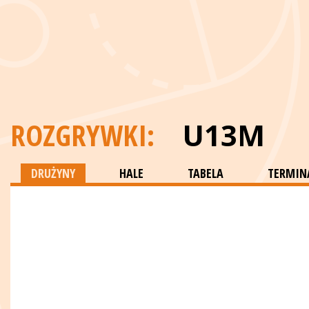
ROZGRYWKI:
U13M
DRUŻYNY
HALE
TABELA
TERMINA