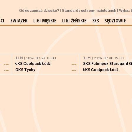
Gdzie zapisać dziecko?
Standardy ochrony małoletnich
Wykaz b
CI
ZWIĄZEK
LIGI MĘSKIE
LIGI ŻEŃSKIE
3X3
SĘDZIOWIE
1LM
| 2026-09-27 18:00
1LM
| 2026-09-30 19:00
ŁKS Coolpack Łódź
---
---
GKS Tychy
ŁKS Coolpack Łódź
---
---