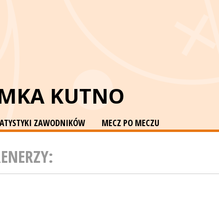
EMKA KUTNO
TATYSTYKI ZAWODNIKÓW
MECZ PO MECZU
RENERZY: