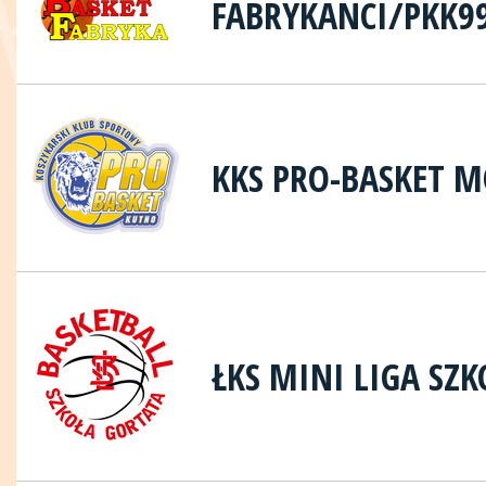
FABRYKANCI/PKK9
KKS PRO-BASKET 
ŁKS MINI LIGA SZ