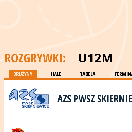
ROZGRYWKI:
U12M
DRUŻYNY
HALE
TABELA
TERMINA
AZS PWSZ SKIERNI