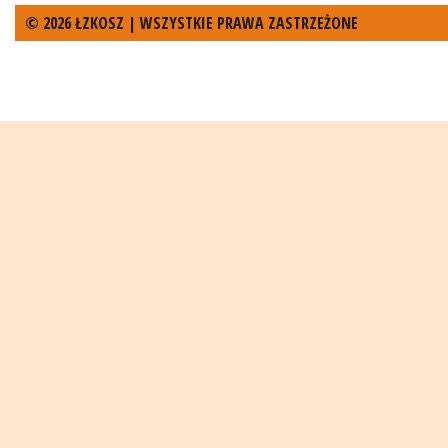
© 2026 ŁZKOSZ | WSZYSTKIE PRAWA ZASTRZEŻONE