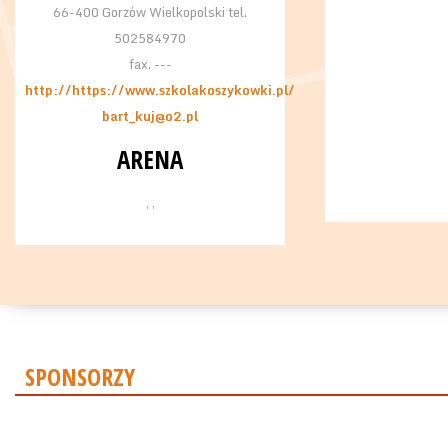
66-400 Gorzów Wielkopolski tel.
502584970
fax. ---
http://https://www.szkolakoszykowki.pl/
bart_kuj@o2.pl
ARENA
, ,
SPONSORZY