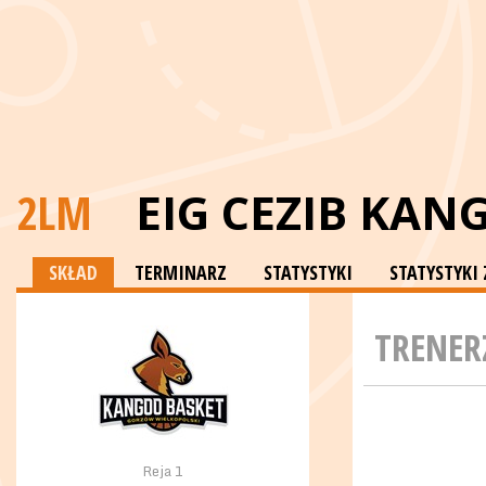
2LM
EIG CEZIB KA
SKŁAD
TERMINARZ
STATYSTYKI
STATYSTYK
TRENER
Reja 1