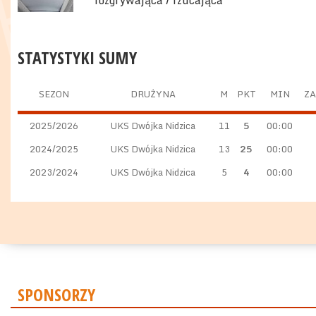
rozgrywająca / rzucająca
STATYSTYKI SUMY
SEZON
DRUŻYNA
M
PKT
MIN
ZA
2025/2026
UKS Dwójka Nidzica
11
5
00:00
2024/2025
UKS Dwójka Nidzica
13
25
00:00
2023/2024
UKS Dwójka Nidzica
5
4
00:00
SPONSORZY