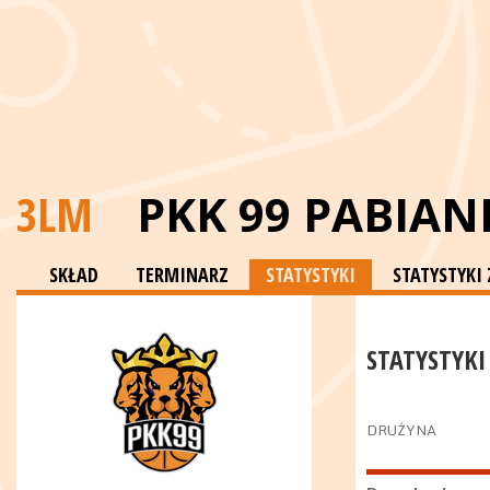
3LM
PKK 99 PABIAN
SKŁAD
TERMINARZ
STATYSTYKI
STATYSTYK
STATYSTYKI
DRUŻYNA