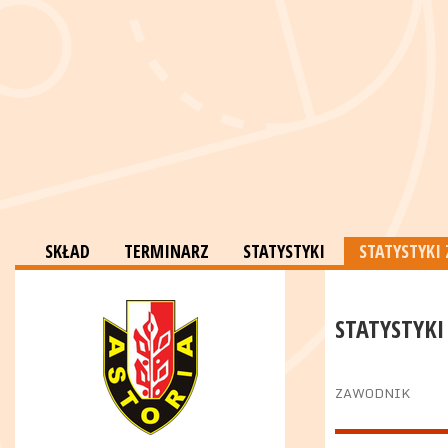
SKŁAD
TERMINARZ
STATYSTYKI
STATYSTYK
STATYSTYKI
ZAWODNIK