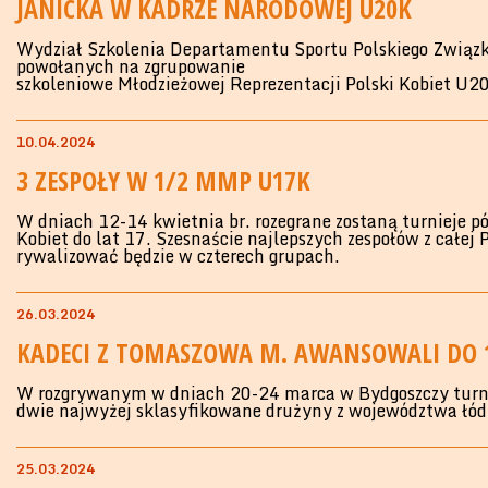
JANICKA W KADRZE NARODOWEJ U20K
Wydział Szkolenia Departamentu Sportu Polskiego Związku
powołanych na zgrupowanie
szkoleniowe Młodzieżowej Reprezentacji Polski Kobiet U20
10.04.2024
3 ZESPOŁY W 1/2 MMP U17K
W dniach 12-14 kwietnia br. rozegrane zostaną turnieje p
Kobiet do lat 17. Szesnaście najlepszych zespołów z całej 
rywalizować będzie w czterech grupach.
26.03.2024
KADECI Z TOMASZOWA M. AWANSOWALI DO 
W rozgrywanym w dniach 20-24 marca w Bydgoszczy turni
dwie najwyżej sklasyfikowane drużyny z województwa łódz
25.03.2024