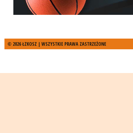
© 2026 ŁZKOSZ | WSZYSTKIE PRAWA ZASTRZEŻONE