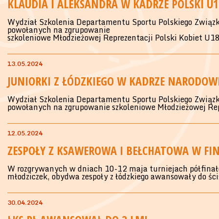
KLAUDIA I ALEKSANDRA W KADRZE POLSKI U1
Wydział Szkolenia Departamentu Sportu Polskiego Związku
powołanych na zgrupowanie
szkoleniowe Młodzieżowej Reprezentacji Polski Kobiet U18
13.05.2024
JUNIORKI Z ŁÓDZKIEGO W KADRZE NARODOWE
Wydział Szkolenia Departamentu Sportu Polskiego Związku
powołanych na zgrupowanie szkoleniowe Młodzieżowej Rep
12.05.2024
ZESPOŁY Z KSAWEROWA I BEŁCHATOWA W FI
W rozgrywanych w dniach 10-12 maja turniejach półfina
młodziczek, obydwa zespoły z łódzkiego awansowały do ści
30.04.2024