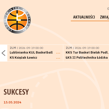
G
AKTUALNOŚCI
ZWIĄ
2LM
| 2026-09-19 00:00
2LM
| 2026-09-19 00:00
Lublinianka KUL Basketball
KKS Tur Basket 
---
KS Księżak Łowicz
ŁKS II Politechnika Łódzka
---
SUKCESY
15.05.2024