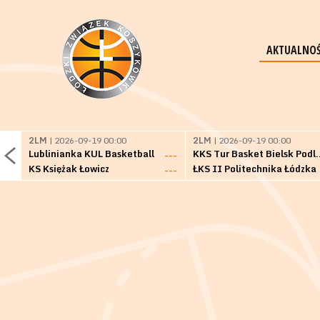
AKTUALNOŚ
2LM
| 2026-09-19 00:00
2LM
| 2026-09-19 00:00
Lublinianka KUL Basketball
KKS Tur Basket 
---
KS Księżak Łowicz
ŁKS II Politechnika Łódzka
---