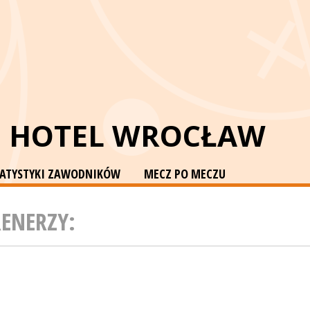
E HOTEL WROCŁAW
TATYSTYKI ZAWODNIKÓW
MECZ PO MECZU
RENERZY: