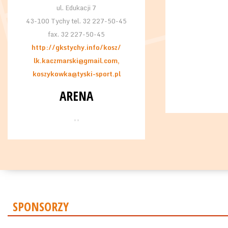
ul. Edukacji 7
43-100 Tychy tel. 32 227-50-45
fax. 32 227-50-45
http://gkstychy.info/kosz/
lk.kaczmarski@gmail.com,
koszykowka@tyski-sport.pl
ARENA
, ,
SPONSORZY