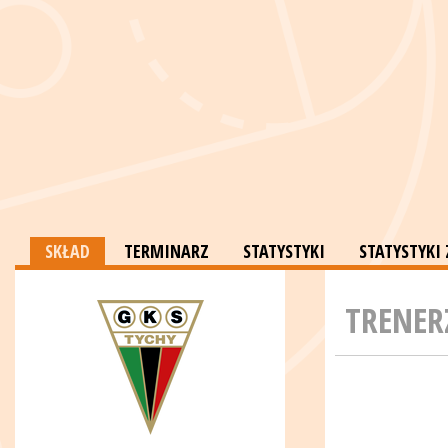
SKŁAD
TERMINARZ
STATYSTYKI
STATYSTYK
TRENER