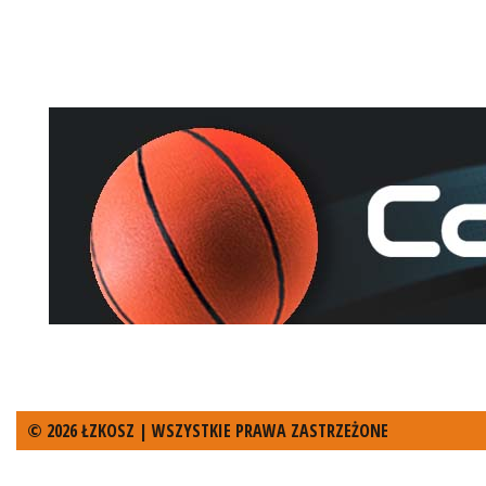
© 2026 ŁZKOSZ | WSZYSTKIE PRAWA ZASTRZEŻONE