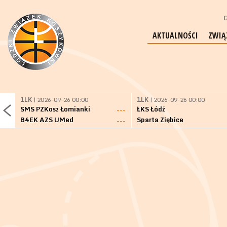
G
AKTUALNOŚCI
ZWIĄ
1LK
| 2026-09-26 00:00
1LK
| 2026-09-26 00:00
SMS PZKosz Łomianki
ŁKS Łódź
---
B4EK AZS UMed
Sparta Ziębice
---