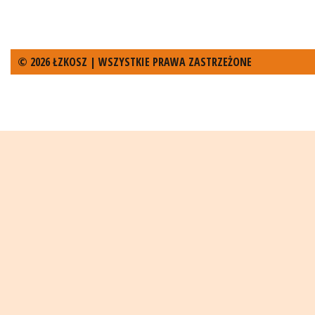
© 2026 ŁZKOSZ | WSZYSTKIE PRAWA ZASTRZEŻONE