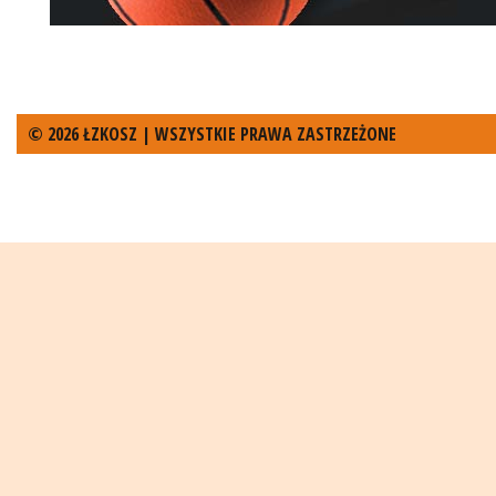
© 2026 ŁZKOSZ | WSZYSTKIE PRAWA ZASTRZEŻONE