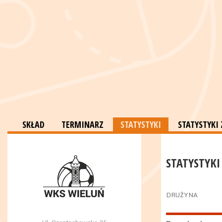
SKŁAD
TERMINARZ
STATYSTYKI
STATYSTYK
STATYSTYKI
DRUŻYNA