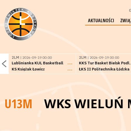
G
AKTUALNOŚCI
ZWIĄ
2LM
| 2026-09-19 00:00
2LM
| 2026-09-19 00:00
Lublinianka KUL Basketball
KKS Tur Basket 
---
KS Księżak Łowicz
ŁKS II Politechnika Łódzka
---
U13M
WKS WIELUŃ 