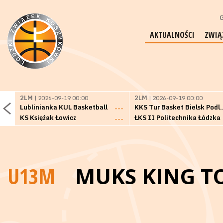
G
AKTUALNOŚCI
ZWIĄ
2LM
| 2026-09-19 00:00
2LM
| 2026-09-19 00:00
Lublinianka KUL Basketball
KKS Tur Basket 
---
KS Księżak Łowicz
ŁKS II Politechnika Łódzka
---
U13M
MUKS KING 