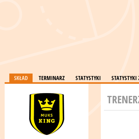
SKŁAD
TERMINARZ
STATYSTYKI
STATYSTYK
TRENER