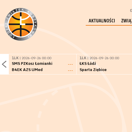
G
AKTUALNOŚCI
ZWIĄ
1LK
| 2026-09-26 00:00
1LK
| 2026-09-26 00:00
SMS PZKosz Łomianki
ŁKS Łódź
---
B4EK AZS UMed
Sparta Ziębice
---