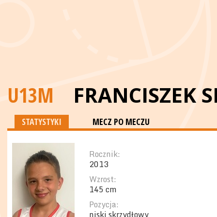
U13M
FR
STATYSTYKI
MECZ PO MECZU
Rocznik:
2013
Wzrost:
145 cm
Pozycja:
niski skrzydłowy