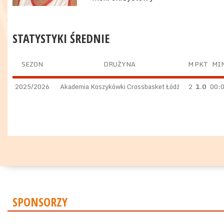
STATYSTYKI ŚREDNIE
SEZON
DRUŻYNA
M
PKT
MI
2025/2026
Akademia Koszykówki Crossbasket Łódź
2
1.0
00:
SPONSORZY