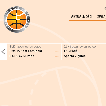
G
AKTUALNOŚCI
ZWIĄ
1LK
| 2026-09-26 00:00
1LK
| 2026-09-26 00:00
SMS PZKosz Łomianki
ŁKS Łódź
---
B4EK AZS UMed
Sparta Ziębice
---