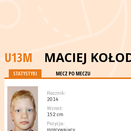
U13M
MACIEJ KOŁOD
STATYSTYKI
MECZ PO MECZU
Rocznik:
2014
Wzrost:
152 cm
Pozycja:
rozgrywający