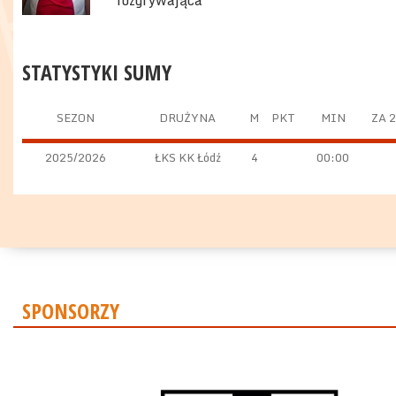
rozgrywająca
STATYSTYKI SUMY
SEZON
DRUŻYNA
M
PKT
MIN
ZA 2
2025/2026
ŁKS KK Łódź
4
00:00
SPONSORZY