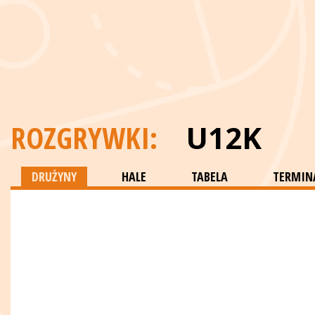
ROZGRYWKI:
U12K
DRUŻYNY
HALE
TABELA
TERMINA