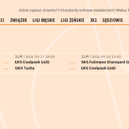
Gdzie zapisać dziecko?
Standardy ochrony małoletnich
Wykaz b
CI
ZWIĄZEK
LIGI MĘSKIE
LIGI ŻEŃSKIE
3X3
SĘDZIOWIE
1LM
| 2026-09-27 18:00
1LM
| 2026-09-30 19:00
ŁKS Coolpack Łódź
---
---
GKS Tychy
ŁKS Coolpack Łódź
---
---