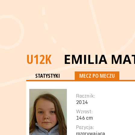
U12K
EMILIA MA
STATYSTYKI
MECZ PO MECZU
Rocznik:
2014
Wzrost:
146 cm
Pozycja:
rozgrywająca