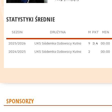
STATYSTYKI ŚREDNIE
SEZON
DRUŻYNA
M
PKT
MIN
2025/2026
UKS Siódemka Ozdowscy Kutno
9
3.4
00:00
2024/2025
UKS Siódemka Ozdowscy Kutno
2
00:00
SPONSORZY