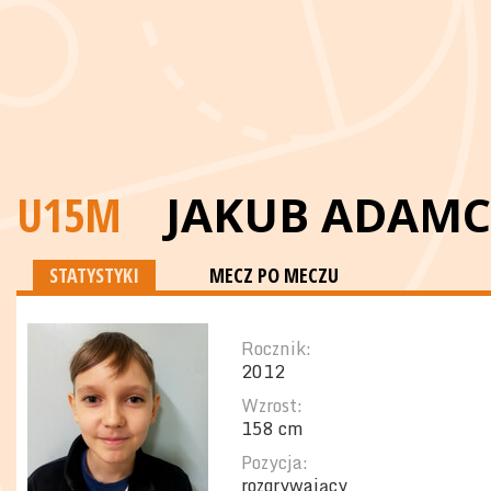
U15M
JAKUB ADAMC
STATYSTYKI
MECZ PO MECZU
Rocznik:
2012
Wzrost:
158 cm
Pozycja:
rozgrywający