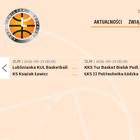
G
AKTUALNOŚCI
ZWIĄ
2LM
| 2026-09-19 00:00
2LM
| 2026-09-19 00:00
Lublinianka KUL Basketball
KKS Tur Basket 
---
KS Księżak Łowicz
ŁKS II Politechnika Łódzka
---