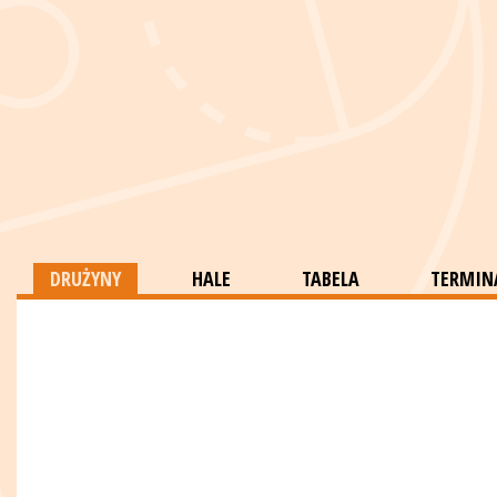
DRUŻYNY
HALE
TABELA
TERMINA