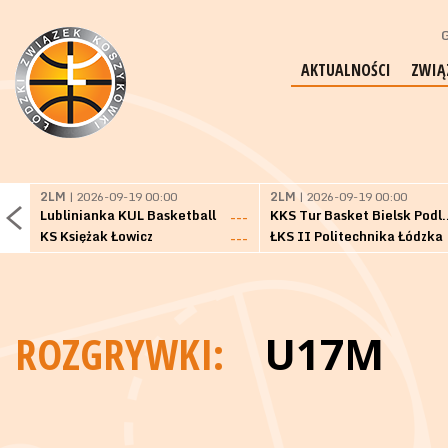
G
AKTUALNOŚCI
ZWIĄ
2LM
| 2026-09-19 00:00
2LM
| 2026-09-19 00:00
Lublinianka KUL Basketball
KKS Tur Basket 
---
KS Księżak Łowicz
ŁKS II Politechnika Łódzka
---
ROZGRYWKI:
U17M