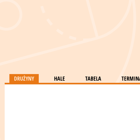
DRUŻYNY
HALE
TABELA
TERMINA