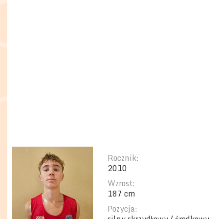
Rocznik:
2010
Wzrost:
187 cm
Pozycja: