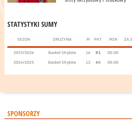
silny skrzydłowy / środkowy
STATYSTYKI SUMY
SEZON
DRUŻYNA
M
PKT
MIN
ZA 
2025/2026
Basket Stryków
16
81
00:00
2024/2025
Basket Stryków
12
45
00:00
SPONSORZY