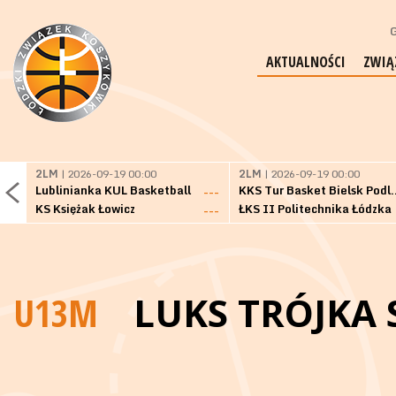
G
AKTUALNOŚCI
ZWIĄ
2LM
| 2026-09-19 00:00
2LM
| 2026-09-19 00:00
Lublinianka KUL Basketball
KKS Tur Basket 
---
KS Księżak Łowicz
ŁKS II Politechnika Łódzka
---
U13M
LUKS TRÓJKA 