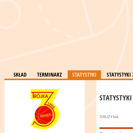
SKŁAD
TERMINARZ
STATYSTYKI
STATYSTYK
STATYSTYKI
DRUŻYNA