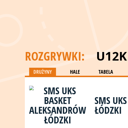
ROZGRYWKI:
U12K
DRUŻYNY
HALE
TABELA
SMS UKS
ŁÓDZKI