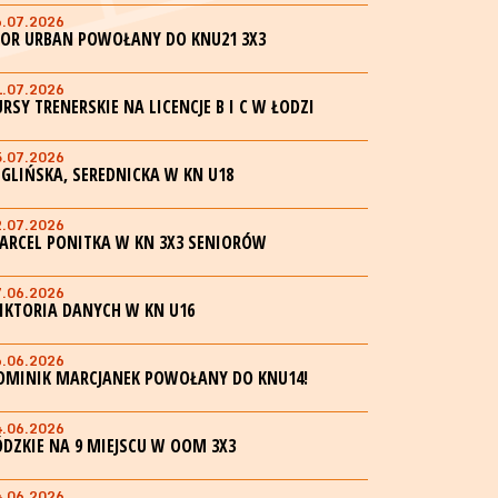
6.07.2026
GOR URBAN POWOŁANY DO KNU21 3X3
1.07.2026
URSY TRENERSKIE NA LICENCJE B I C W ŁODZI
5.07.2026
EGLIŃSKA, SEREDNICKA W KN U18
2.07.2026
ARCEL PONITKA W KN 3X3 SENIORÓW
7.06.2026
IKTORIA DANYCH W KN U16
6.06.2026
OMINIK MARCJANEK POWOŁANY DO KNU14!
4.06.2026
ÓDZKIE NA 9 MIEJSCU W OOM 3X3
4.06.2026