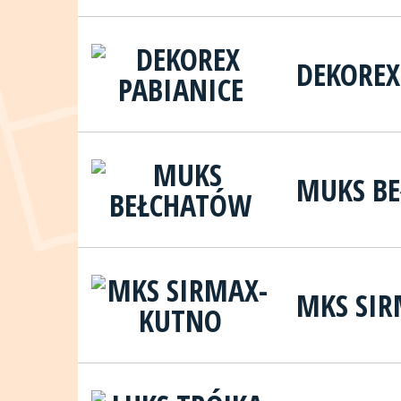
DEKOREX
MUKS B
MKS SI