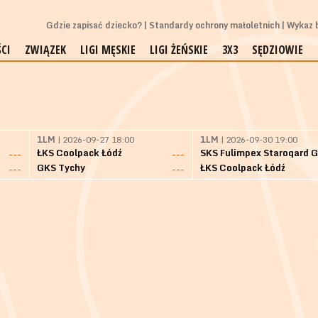
Gdzie zapisać dziecko?
Standardy ochrony małoletnich
Wykaz b
CI
ZWIĄZEK
LIGI MĘSKIE
LIGI ŻEŃSKIE
3X3
SĘDZIOWIE
1LM
| 2026-09-27 18:00
1LM
| 2026-09-30 19:00
ŁKS Coolpack Łódź
---
---
GKS Tychy
ŁKS Coolpack Łódź
---
---