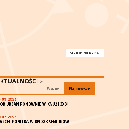
SEZON: 2013/2014
KTUALNOŚCI
Ważne
Najnowsze
5.08.2026
GOR URBAN PONOWNIE W KNU21 3X3!
0.07.2026
ARCEL PONITKA W KN 3X3 SENIORÓW