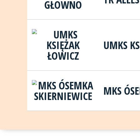
UMKS KS
MKS ÓSE