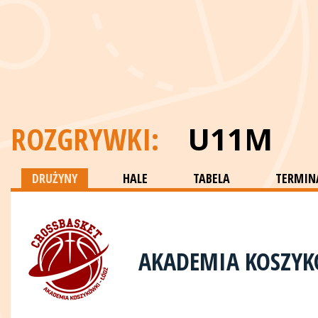
ROZGRYWKI:
U11M
DRUŻYNY
HALE
TABELA
TERMINA
AKADEMIA KOSZYK