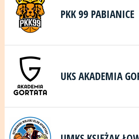
PKK 99 PABIANICE
UKS AKADEMIA GO
UMKS KSIĘŻAK ŁO